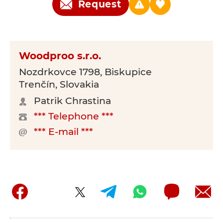
Request
Woodproo s.r.o.
Nozdrkovce 1798, Biskupice
Trenčín, Slovakia
Patrik Chrastina
*** Telephone ***
*** E-mail ***