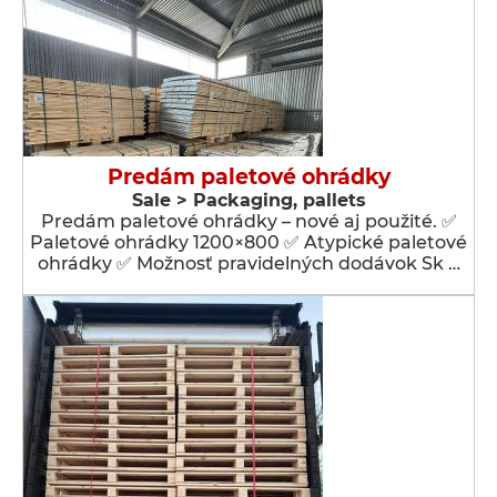
Predám paletové ohrádky
Sale > Packaging, pallets
Predám paletové ohrádky – nové aj použité. ✅
Paletové ohrádky 1200×800 ✅ Atypické paletové
ohrádky ✅ Možnosť pravidelných dodávok Sk …