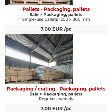
Pallets - Packaging, pallets
Sale > Packaging, pallets
Single-use pallets 1200 x 800 mm
7.00 EUR /pc
Packaging / crating - Packaging, pallets
Sale > Packaging, pallets
Regular – weekly
7.00 EUR /pc