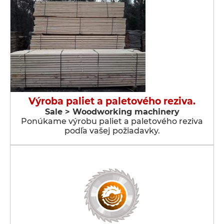
Výroba paliet a paletového reziva.
Sale > Woodworking machinery
Ponúkame výrobu paliet a paletového reziva
podľa vašej požiadavky.