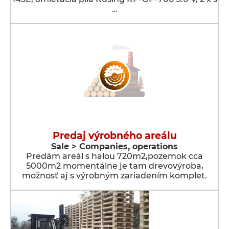
…
Predaj výrobného areálu
Sale > Companies, operations
Predám areál s halou 720m2,pozemok cca
5000m2 momentálne je tam drevovýroba,
možnosť aj s výrobným zariadením komplet.