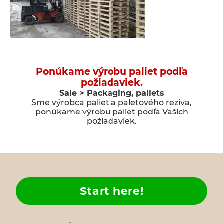
Ponúkame výrobu paliet podľa
požiadaviek.
Sale > Packaging, pallets
Sme výrobca paliet a paletového reziva,
ponúkame výrobu paliet podľa Vašich
požiadaviek.
Start here!