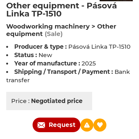
Other equipment - Pásová
Linka TP-1510
Woodworking machinery > Other
equipment
(Sale)
Producer & type :
Pásová Linka TP-1510
Status :
New
Year of manufacture :
2025
Shipping / Transport / Payment :
Bank
transfer
Price :
Negotiated price
Request