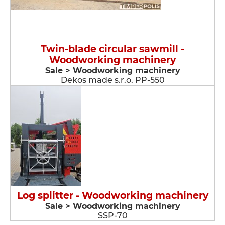
Twin-blade circular sawmill -
Woodworking machinery
Sale > Woodworking machinery
Dekos made s.r.o. PP-550
Log splitter - Woodworking machinery
Sale > Woodworking machinery
SSP-70