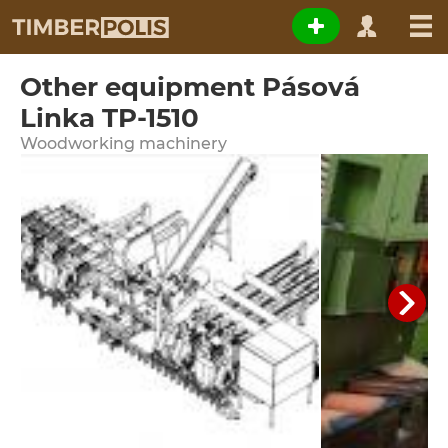
Other equipment Pásová
Linka TP-1510
Woodworking machinery