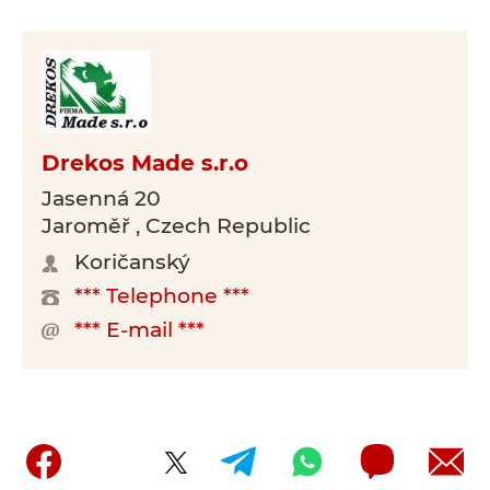
Drekos Made s.r.o
Jasenná 20
Jaroměř , Czech Republic
Koričanský
*** Telephone ***
*** E-mail ***