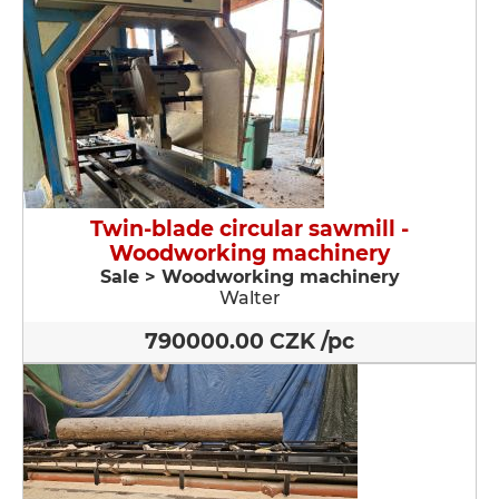
Twin-blade circular sawmill -
Woodworking machinery
Sale > Woodworking machinery
Walter
790000.00 CZK /pc