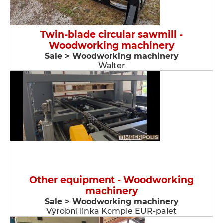
Twin-blade circular sawmill -
Woodworking machinery
Sale > Woodworking machinery
Walter
Other equipment - Woodworking
machinery
Sale > Woodworking machinery
Výrobní linka Komple EUR-palet