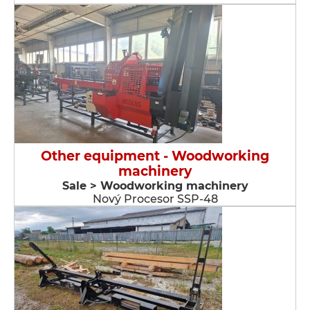
Other equipment - Woodworking
machinery
Sale > Woodworking machinery
Nový Procesor SSP-48