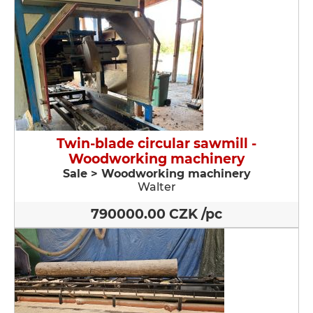
Twin-blade circular sawmill -
Woodworking machinery
Sale > Woodworking machinery
Walter
790000.00 CZK /pc