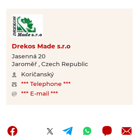
Drekos Made s.r.o
Jasenná 20
Jaroměř , Czech Republic
Koričanský
*** Telephone ***
*** E-mail ***