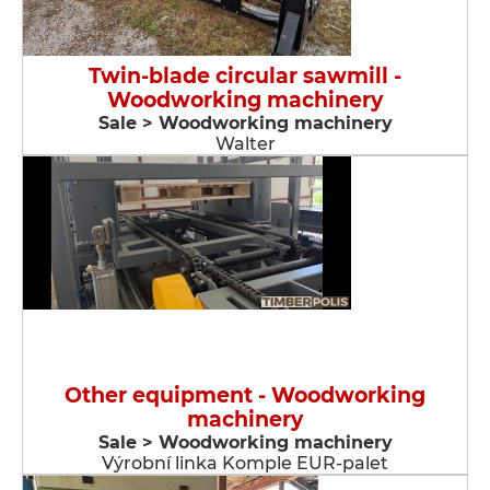
Twin-blade circular sawmill -
Woodworking machinery
Sale > Woodworking machinery
Walter
Other equipment - Woodworking
machinery
Sale > Woodworking machinery
Výrobní linka Komple EUR-palet