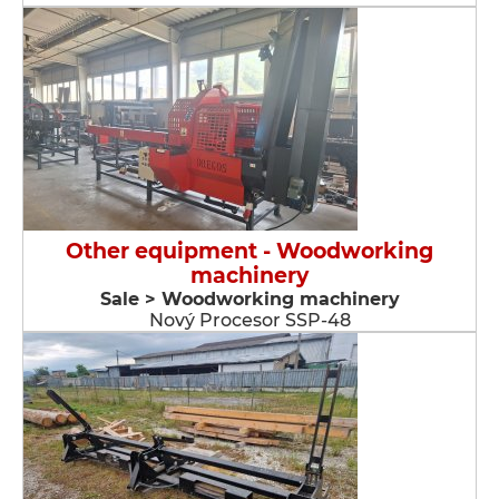
Other equipment - Woodworking
machinery
Sale > Woodworking machinery
Nový Procesor SSP-48