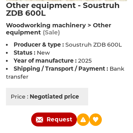
Other equipment - Soustruh
ZDB 600L
Woodworking machinery > Other
equipment
(Sale)
Producer & type :
Soustruh ZDB 600L
Status :
New
Year of manufacture :
2025
Shipping / Transport / Payment :
Bank
transfer
Price :
Negotiated price
Request