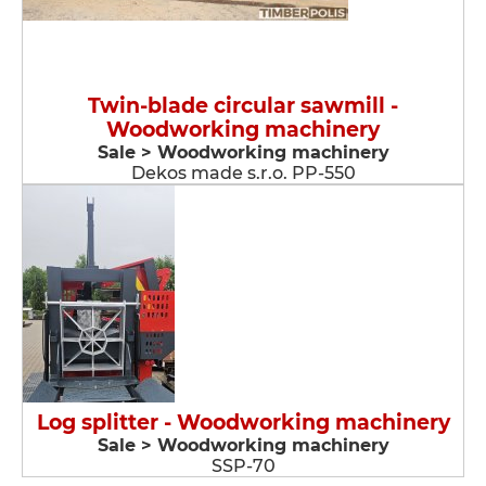
Twin-blade circular sawmill -
Woodworking machinery
Sale > Woodworking machinery
Dekos made s.r.o. PP-550
Log splitter - Woodworking machinery
Sale > Woodworking machinery
SSP-70