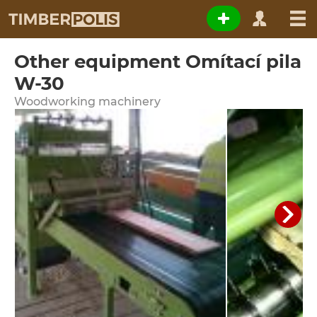
Other equipment Omítací pila
W-30
Woodworking machinery