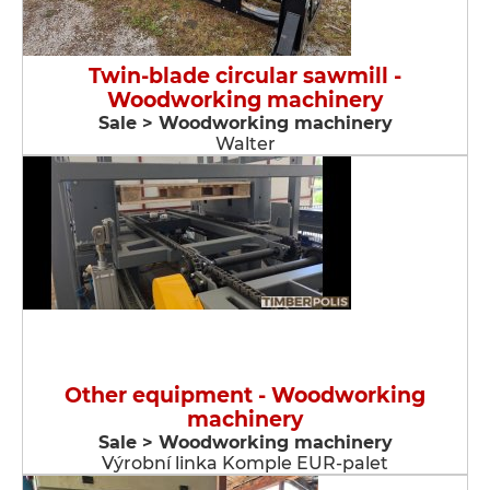
Twin-blade circular sawmill -
Woodworking machinery
Sale > Woodworking machinery
Walter
Other equipment - Woodworking
machinery
Sale > Woodworking machinery
Výrobní linka Komple EUR-palet