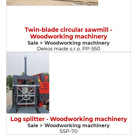
Twin-blade circular sawmill -
Woodworking machinery
Sale > Woodworking machinery
Dekos made s.r.o. PP-550
Log splitter - Woodworking machinery
Sale > Woodworking machinery
SSP-70