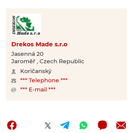
Drekos Made s.r.o
Jasenná 20
Jaroměř , Czech Republic
Koričanský
*** Telephone ***
*** E-mail ***