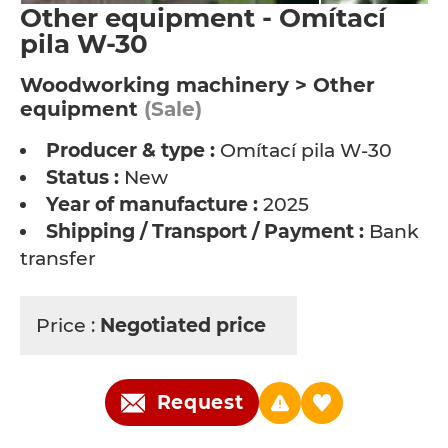
Other equipment - Omítací
pila W-30
Woodworking machinery > Other
equipment
(Sale)
Producer & type :
Omítací pila W-30
Status :
New
Year of manufacture :
2025
Shipping / Transport / Payment :
Bank
transfer
Price :
Negotiated price
Request