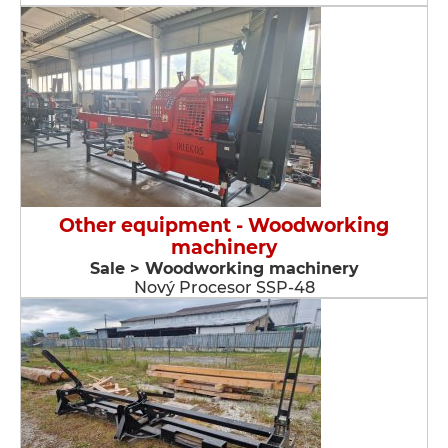
Other equipment - Woodworking
machinery
Sale > Woodworking machinery
Nový Procesor SSP-48