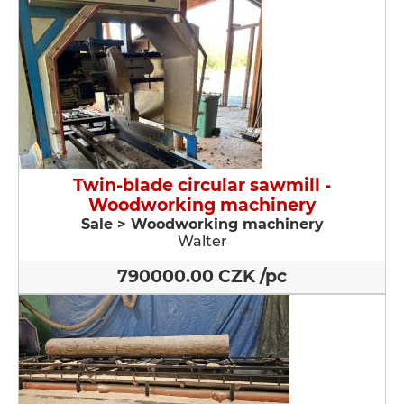
Twin-blade circular sawmill -
Woodworking machinery
Sale > Woodworking machinery
Walter
790000.00 CZK /pc