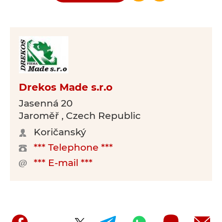
Drekos Made s.r.o
Jasenná 20
Jaroměř , Czech Republic
Koričanský
*** Telephone ***
*** E-mail ***