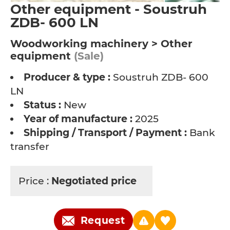
Other equipment - Soustruh
ZDB- 600 LN
Woodworking machinery > Other
equipment
(Sale)
Producer & type :
Soustruh ZDB- 600
LN
Status :
New
Year of manufacture :
2025
Shipping / Transport / Payment :
Bank
transfer
Price :
Negotiated price
Request