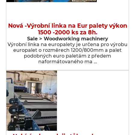
Nová -Výrobní linka na Eur palety výkon
1500 -2000 ks za 8h.
Sale > Woodworking machinery
Výrobní linka na europalety je určena pro výrobu
europalet o rozměrech 1200/800mm a palet
podobných euro paletám z předem
naformátovaného ma …