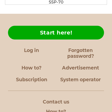
SSP-70
Start here!
Log in
Forgotten
password?
How to?
Advertisement
Subscription
System operator
Contact us
How to?