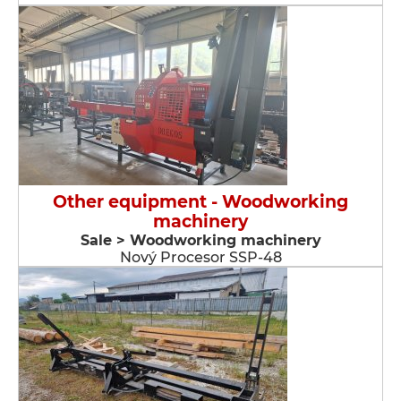
Other equipment - Woodworking
machinery
Sale > Woodworking machinery
Nový Procesor SSP-48