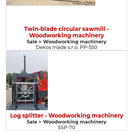
Twin-blade circular sawmill -
Woodworking machinery
Sale > Woodworking machinery
Dekos made s.r.o. PP-550
Log splitter - Woodworking machinery
Sale > Woodworking machinery
SSP-70