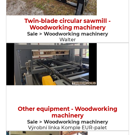
Twin-blade circular sawmill -
Woodworking machinery
Sale > Woodworking machinery
Walter
Other equipment - Woodworking
machinery
Sale > Woodworking machinery
Výrobní linka Komple EUR-palet