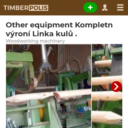
Other equipment Kompletn
výroní Linka kulů .
Woodworking machinery