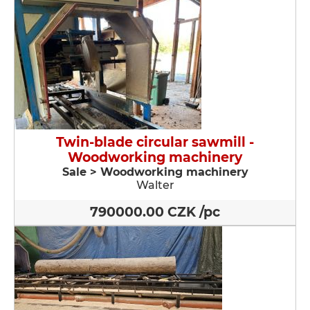
Twin-blade circular sawmill -
Woodworking machinery
Sale > Woodworking machinery
Walter
790000.00 CZK /pc