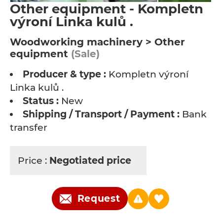
Other equipment - Kompletn
výroní Linka kulů .
Woodworking machinery > Other
equipment
(Sale)
Producer & type :
Kompletn výroní
Linka kulů .
Status :
New
Shipping / Transport / Payment :
Bank
transfer
Price :
Negotiated price
Request