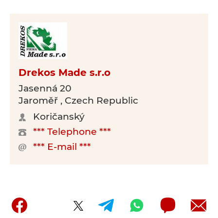
Drekos Made s.r.o
Jasenná 20
Jaroměř , Czech Republic
Koričanský
*** Telephone ***
*** E-mail ***