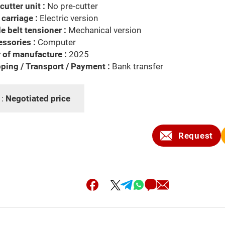
cutter unit :
No pre-cutter
carriage :
Electric version
e belt tensioner :
Mechanical version
ssories :
Computer
 of manufacture :
2025
ping / Transport / Payment :
Bank transfer
 :
Negotiated price
Request