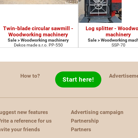
Twin-blade circular sawmill -
Log splitter - Woodw
Woodworking machinery
machinery
Sale > Woodworking machinery
Sale > Woodworking mach
Dekos made s.r.o. PP-550
SSP-70
How to?
Advertisem
Start here!
uggest new features
Advertising campaign
rite a reference for us
Partnership
nvite your friends
Partners