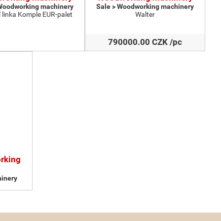
 Woodworking machinery
Sale > Woodworking machinery
 linka Komple EUR-palet
Walter
790000.00 CZK /pc
orking
inery