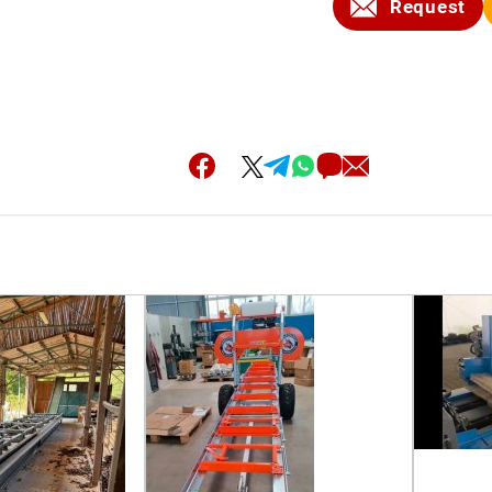
Request