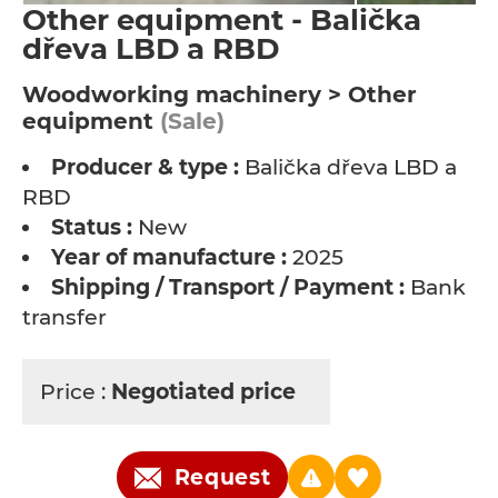
Other equipment - Balička
dřeva LBD a RBD
Woodworking machinery > Other
equipment
(Sale)
Producer & type :
Balička dřeva LBD a
RBD
Status :
New
Year of manufacture :
2025
Shipping / Transport / Payment :
Bank
transfer
Price :
Negotiated price
Request