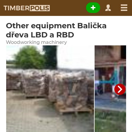
Other equipment Balička
dřeva LBD a RBD
Woodworking machinery