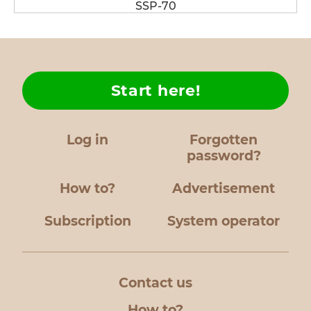
SSP-70
Start here!
Log in
Forgotten
password?
How to?
Advertisement
Subscription
System operator
Contact us
How to?