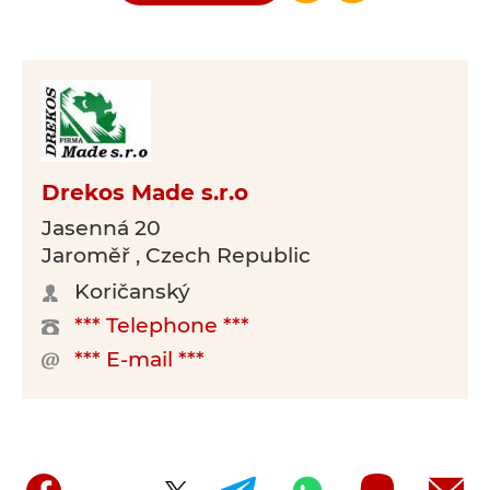
Drekos Made s.r.o
Jasenná 20
Jaroměř , Czech Republic
Koričanský
*** Telephone ***
*** E-mail ***