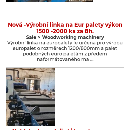
Nová -Výrobní linka na Eur palety výkon
1500 -2000 ks za 8h.
Sale > Woodworking machinery
Výrobní linka na europalety je určena pro výrobu
europalet o rozměrech 1200/800mm a palet
podobných euro paletám z předem
naformátovaného ma …