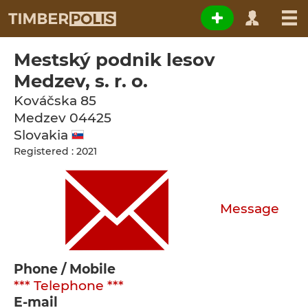
Mestský podnik lesov
Medzev, s. r. o.
Kováčska 85
Medzev
04425
Slovakia
Registered : 2021
Message
Phone / Mobile
*** Telephone ***
E-mail